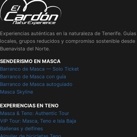
Experiencias auténticas en la naturaleza de Tenerife. Guías
locales, grupos reducidos y compromiso sostenible desde
Buenavista del Norte.
SENDERISMO EN MASCA
Barranco de Masca — Solo Ticket
Barranco de Masca con guía
Barranco de Masca autoguiado
Masca Skyline
EXPERIENCIAS EN TENO
Masca & Teno: Authentic Tour
VIP Tour: Masca, Teno e Isla Baja
Ballenas y delfines
Alquiler de bicicletas Teno