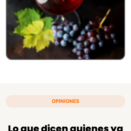
OPINIONES
Lo que dicen quienes ya