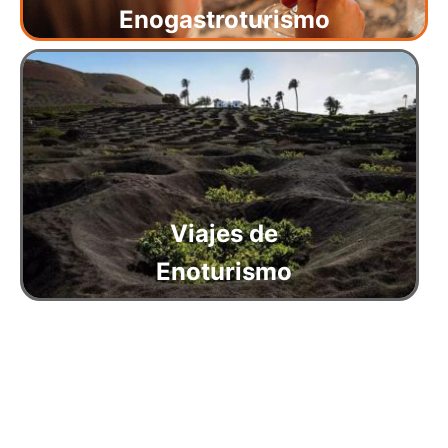
Enogastroturismo
Viajes de
Enoturismo