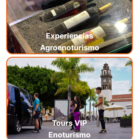
Experiencias
Agroenoturismo
Tours VIP
Enoturismo