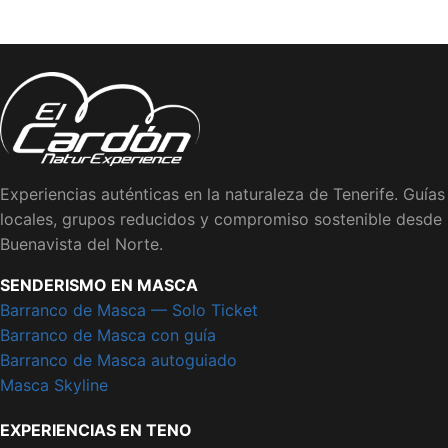
Experiencias auténticas en la naturaleza de Tenerife. Guías
locales, grupos reducidos y compromiso sostenible desde
Buenavista del Norte.
SENDERISMO EN MASCA
Barranco de Masca — Solo Ticket
Barranco de Masca con guía
Barranco de Masca autoguiado
Masca Skyline
EXPERIENCIAS EN TENO