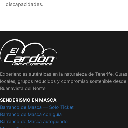
discapacidades.
Experiencias auténticas en la naturaleza de Tenerife. Guías
locales, grupos reducidos y compromiso sostenible desde
Buenavista del Norte.
SENDERISMO EN MASCA
Barranco de Masca — Solo Ticket
Barranco de Masca con guía
Barranco de Masca autoguiado