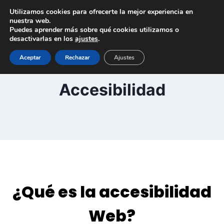
Saltar
Utilizamos cookies para ofrecerte la mejor experiencia en
al
nuestra web.
Puedes aprender más sobre qué cookies utilizamos o
contenido
desactivarlas en los
ajustes
.
Aceptar
Rechazar
Ajustes
Accesibilidad
¿Qué es la accesibilidad
Web?