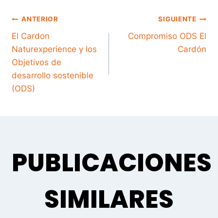
NAVEGACIÓN
ANTERIOR
SIGUIENTE
El Cardon
Compromiso ODS El
Naturexperience y los
Cardón
DE
Objetivos de
desarrollo sostenible
(ODS)
ENTRADAS
PUBLICACIONES
SIMILARES