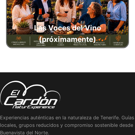
Las Voces del Vino
(próximamente)
Experiencias auténticas en la naturaleza de Tenerife. Guías
locales, grupos reducidos y compromiso sostenible desde
Buenavista del Norte.