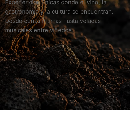
Experiencias únicas donde el vino, la
gastronomía y la cultura se encuentran.
Desde cenas íntimas hasta veladas
musicales entre viñedos.