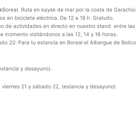
Boreal. Ruta en kayak de mar por la costa de Garachico.
 en bicicleta eléctrica. De 12 a 18 h. Gratuito.
o de actividades en directo en nuestro stand entre la
e momento visitándonos a las 12, 14 y 16 horas.
do 22: Para tu estancia en Boreal el Albergue de Bolico 
estancia y desayuno).
, viernes 21 y sábado 22, (estancia y desayuno)