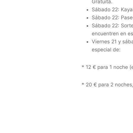
Gratuita.
Sábado 22: Kayak
Sábado 22: Paseos
Sábado 22: Sorte
encuentren en es
Viernes 21 y sába
especial de:
* 12 € para 1 noche (
* 20 € para 2 noches