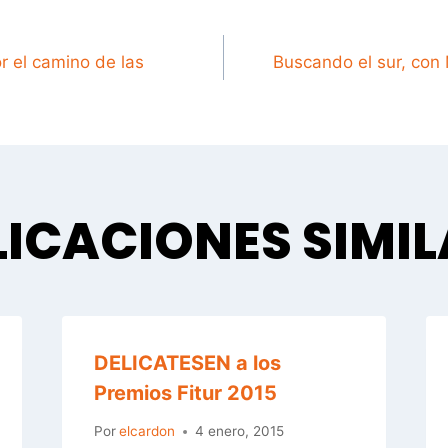
GACIÓN
r el camino de las
Buscando el sur, con 
DAS
ICACIONES SIMI
DELICATESEN a los
Premios Fitur 2015
Por
elcardon
4 enero, 2015