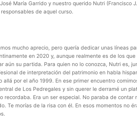
José María Garrido y nuestro querido Nutri (Francisco 
s responsables de aquel curso.
emos mucho aprecio, pero quería dedicar unas líneas par
ntinamente en 2020 y, aunque realmente es de los que
 aún su partida. Para quien no lo conozca, Nutri es, ju
rofesional de interpretación del patrimonio en habla hisp
lo allá por el año 1999. En ese primer encuentro comimo
 central de Los Pedregales y sin querer le derramé un pla
o recordaba. Era un ser especial. No paraba de contar 
do. Te morías de la risa con él. En esos momentos no 
os.