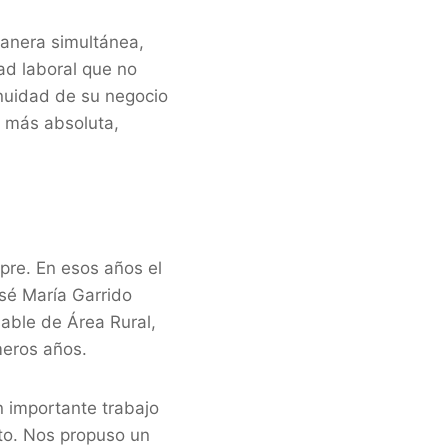
anera simultánea,
ad laboral que no
inuidad de su negocio
d más absoluta,
mpre. En esos años el
sé María Garrido
able de Área Rural,
meros años.
n importante trabajo
cto. Nos propuso un