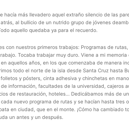
que hacía más llevadero aquel extraño silencio de las par
atrás, al bullicio de un nutrido grupo de jóvenes deamb
 Todo aquello quedaba ya para el recuerdo.
 con nuestros primeros trabajos: Programas de ruta
rabajo. Tocaba trabajar muy duro. Viene a mi memoria
 en aquellos años, en los que comenzaba de manera inci
imos todo el norte de la isla desde Santa Cruz hasta B
 folletos y pósters, cinta adhesiva y chinchetas en mano
 de información, facultades de la universidad, cajeros 
cios de restauración, hoteles… Dedicábamos más de un
 cada nuevo programa de rutas y se hacían hasta tres o
ata en ciudad, que en el monte. ¡Cómo ha cambiado to
duda un antes y un después.