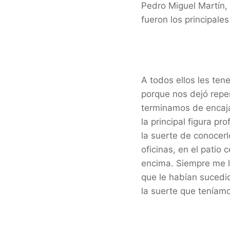
Pedro Miguel Martín, 
fueron los principale
A todos ellos les ten
porque nos dejó repe
terminamos de encajar
la principal figura p
la suerte de conocer
oficinas, en el patio
encima. Siempre me l
que le habían sucedi
la suerte que teníam