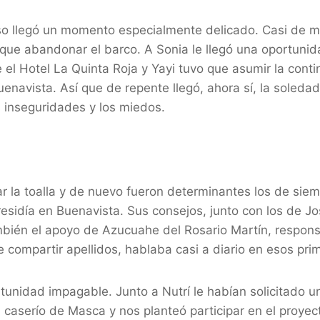
o llegó un momento especialmente delicado. Casi de m
 que abandonar el barco. A Sonia le llegó una oportunid
el Hotel La Quinta Roja y Yayi tuvo que asumir la cont
enavista. Así que de repente llegó, ahora sí, la soleda
 inseguridades y los miedos.
ar la toalla y de nuevo fueron determinantes los de sie
esidía en Buenavista. Sus consejos, junto con los de Jo
mbién el apoyo de Azucuahe del Rosario Martín, respons
compartir apellidos, hablaba casi a diario en esos pri
unidad impagable. Junto a Nutrí le habían solicitado u
l caserío de Masca y nos planteó participar en el proye