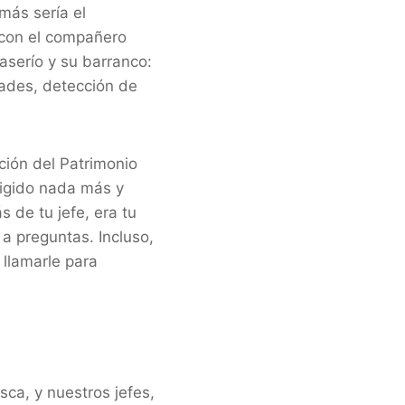
más sería el
 con el compañero
aserío y su barranco:
dades, detección de
ión del Patrimonio
rigido nada más y
 de tu jefe, era tu
a preguntas. Incluso,
llamarle para
ca, y nuestros jefes,