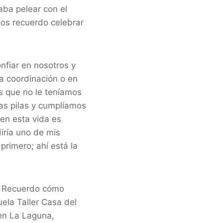
aba pelear con el
ños recuerdo celebrar
nfiar en nosotros y
a coordinación o en
es que no le teníamos
as pilas y cumplíamos
 en esta vida es
iría uno de mis
primero; ahí está la
. Recuerdo cómo
ela Taller Casa del
en La Laguna,