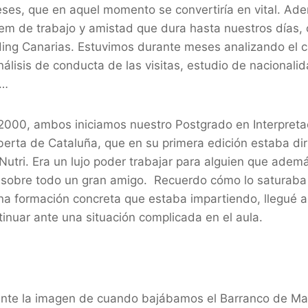
ses, que en aquel momento se convertiría en vital. Ade
m de trabajo y amistad que dura hasta nuestros días,
ing Canarias. Estuvimos durante meses analizando el c
nálisis de conducta de las visitas, estudio de nacionali
s…
000, ambos iniciamos nuestro Postgrado en Interpretac
berta de Cataluña, que en su primera edición estaba di
tri. Era un lujo poder trabajar para alguien que además
 sobre todo un gran amigo. Recuerdo cómo lo saturaba 
a formación concreta que estaba impartiendo, llegué a 
inuar ante una situación complicada en el aula.
nte la imagen de cuando bajábamos el Barranco de Mas