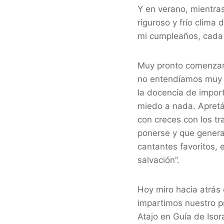
Y en verano, mientras
riguroso y frío clim
mi cumpleaños, cada 6
Muy pronto comenzaro
no entendíamos muy b
la docencia de import
miedo a nada. Apretá
con creces con los tr
ponerse y que genera
cantantes favoritos, 
salvación”.
Hoy miro hacia atrá
impartimos nuestro pr
Atajo en Guía de Iso