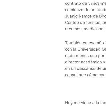
contrato de varios me
comienzo de un tánde
Juanjo Ramos de Bird
Conteo de turistas, a
recursos, medicione
También en ese año 2
con la Universidad O
nada menos que por Nu
director académico y
en un descanso de un
consultarle cómo cont
Hoy me viene a la me