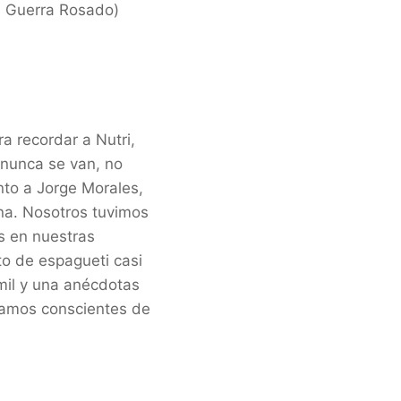
J. Guerra Rosado)
a recordar a Nutri,
 nunca se van, no
nto a Jorge Morales,
ana. Nosotros tuvimos
s en nuestras
to de espagueti casi
mil y una anécdotas
éramos conscientes de