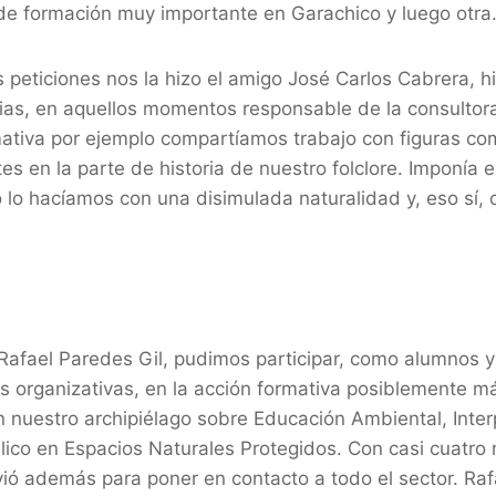
de formación muy importante en Garachico y luego otra
peticiones nos la hizo el amigo José Carlos Cabrera, hi
ias, en aquellos momentos responsable de la consulto
mativa por ejemplo compartíamos trabajo con figuras co
tes en la parte de historia de nuestro folclore. Imponía 
o lo hacíamos con una disimulada naturalidad y, eso sí
 Rafael Paredes Gil, pudimos participar, como alumnos 
s organizativas, en la acción formativa posiblemente m
 nuestro archipiélago sobre Educación Ambiental, Inter
lico en Espacios Naturales Protegidos. Con casi cuatro
irvió además para poner en contacto a todo el sector. Raf