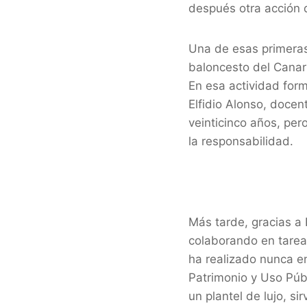
después otra acción 
Una de esas primeras 
baloncesto del Canar
En esa actividad for
Elfidio Alonso, docen
veinticinco años, per
la responsabilidad.
Más tarde, gracias a
colaborando en tarea
ha realizado nunca en
Patrimonio y Uso Púb
un plantel de lujo, s