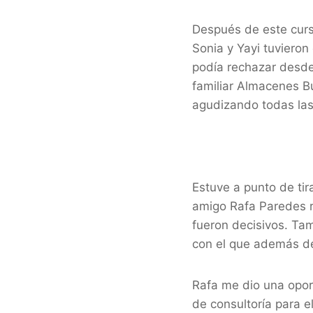
Después de este curs
Sonia y Yayi tuvieron
podía rechazar desde 
familiar Almacenes Bu
agudizando todas las
Estuve a punto de tir
amigo Rafa Paredes r
fueron decisivos. Ta
con el que además de 
Rafa me dio una oport
de consultoría para e