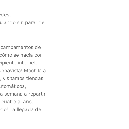
edes,
ulando sin parar de
s, campamentos de
 cómo se hacía por
piente internet.
uenavista! Mochila a
, visitamos tiendas
automáticos,
a semana a repartir
 cuatro al año.
do! La llegada de