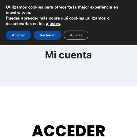
Saltar
Utilizamos cookies para ofrecerte la mejor experiencia en
al
nuestra web.
Puedes aprender más sobre qué cookies utilizamos o
contenido
desactivarlas en los
ajustes
.
Aceptar
Rechazar
Ajustes
Mi cuenta
ACCEDER