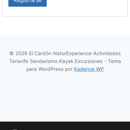
Registrarse
o
© 2026 El Cardón NaturExperience Actividades
Tenerife Senderismo Kayak Excursiones - Tema
para WordPress por
Kadence WP