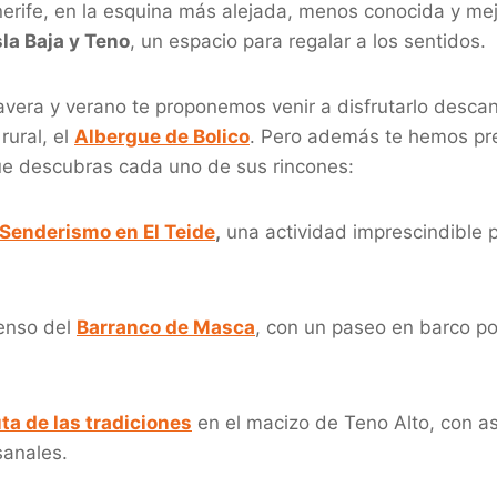
nerife, en la esquina más alejada, menos conocida y me
sla Baja y Teno
, un espacio para regalar a los sentidos.
vera y verano te proponemos venir a disfrutarlo desca
rural, el
Albergue de Bolico
. Pero además te hemos pr
e descubras cada uno de sus rincones:
 Senderismo en El Teide
,
una actividad imprescindible 
censo del
Barranco de Masca
, con un paseo en barco po
ta de las tradiciones
en el macizo de Teno Alto, con 
sanales.