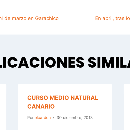
GACIÓN
N de marzo en Garachico
En abril, tras
DAS
ICACIONES SIMI
CURSO MEDIO NATURAL
CANARIO
Por
elcardon
30 diciembre, 2013