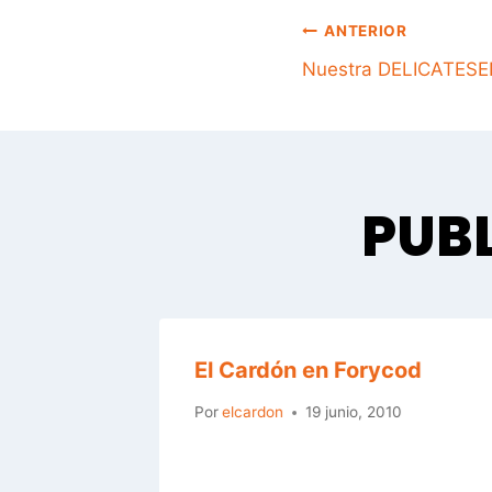
NAVE
ANTERIOR
Nuestra DELICATESE
DE
ENTRA
PUBL
El Cardón en Forycod
Por
elcardon
19 junio, 2010