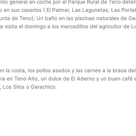
rido general en coche por el Parque Rural de Teno dete
en sus caseríos ( El Palmar, Las Lagunetas, Las Portel
nta de Teno); Un baño en las piscinas naturales de Gar
 visita el domingo a los mercadillos del agricultor de L
n la costa, los pollos asados y las carnes a la brasa del
a en Teno Alto, un dulce de El Aderno y un buen café e
 Los Silos o Garachico.