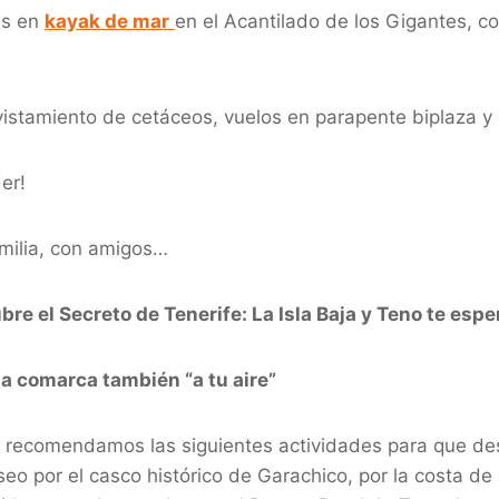
as en
kayak de mar
en el Acantilado de los Gigantes, c
istamiento de cetáceos, vuelos en parapente biplaza y al
er!
amilia, con amigos…
re el Secreto de Tenerife: La Isla Baja y Teno te espe
a comarca también “a tu aire”
recomendamos las siguientes actividades para que desc
seo por el casco histórico de Garachico, por la costa de 