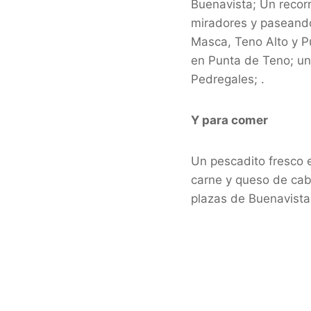
Buenavista; Un recor
miradores y paseando 
Masca, Teno Alto y Pu
en Punta de Teno; una
Pedregales; .
Y para comer
Un pescadito fresco e
carne y queso de cabr
plazas de Buenavista,