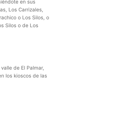
niéndote en sus
as, Los Carrizales,
achico o Los Silos, o
os Silos o de Los
 valle de El Palmar,
n los kioscos de las