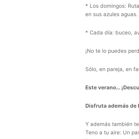
* Los domingos: Rut
en sus azules aguas.
* Cada día: buceo, av
¡No te lo puedes perd
Sólo, en pareja, en f
Este verano… ¡Descub
Disfruta además de l
Y además también te 
Teno a tu aire: Un pa