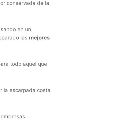
jor conservada de la
nsando en un
eparado las
mejores
para todo aquel que
r la escarpada costa
asombrosas