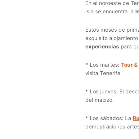
En el noroeste de Te
isla se encuentra la
I
Estos meses de prima
exquisito alojamiento 
experiencias
para qu
* Los martes:
Tour &
visita Tenerife.
* Los jueves: El des
del macizo.
* Los sábados: La
Ru
demostraciones arte