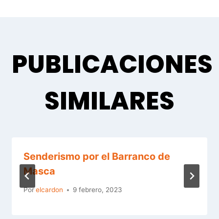
ENTRADAS
PUBLICACIONES
SIMILARES
Senderismo por el Barranco de
Masca
Por
elcardon
9 febrero, 2023