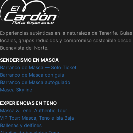
Experiencias auténticas en la naturaleza de Tenerife. Guías
locales, grupos reducidos y compromiso sostenible desde
Buenavista del Norte.
SENDERISMO EN MASCA
Barranco de Masca — Solo Ticket
Barranco de Masca con guía
Barranco de Masca autoguiado
Masca Skyline
EXPERIENCIAS EN TENO
Masca & Teno: Authentic Tour
VIP Tour: Masca, Teno e Isla Baja
Ballenas y delfines
Alquiler de bicicletas Teno