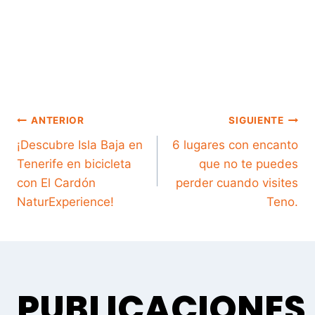
NAVEGACIÓN
ANTERIOR
SIGUIENTE
¡Descubre Isla Baja en
6 lugares con encanto
Tenerife en bicicleta
que no te puedes
DE
con El Cardón
perder cuando visites
NaturExperience!
Teno.
ENTRADAS
PUBLICACIONES