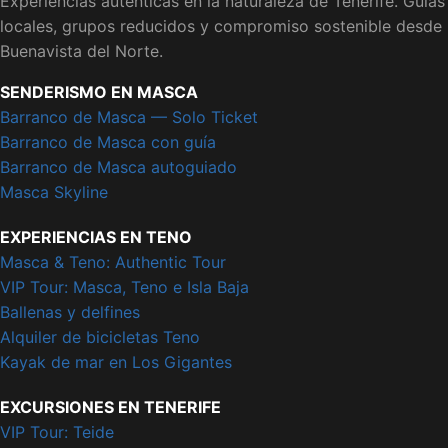
Experiencias auténticas en la naturaleza de Tenerife. Guías
locales, grupos reducidos y compromiso sostenible desde
Buenavista del Norte.
SENDERISMO EN MASCA
Barranco de Masca — Solo Ticket
Barranco de Masca con guía
Barranco de Masca autoguiado
Masca Skyline
EXPERIENCIAS EN TENO
Masca & Teno: Authentic Tour
VIP Tour: Masca, Teno e Isla Baja
Ballenas y delfines
Alquiler de bicicletas Teno
Kayak de mar en Los Gigantes
EXCURSIONES EN TENERIFE
VIP Tour: Teide