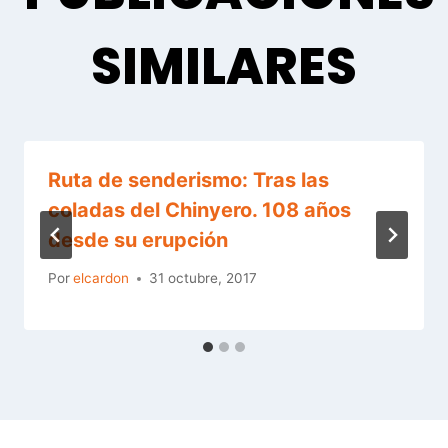
SIMILARES
Ruta de senderismo: Tras las
coladas del Chinyero. 108 años
desde su erupción
Por
elcardon
31 octubre, 2017