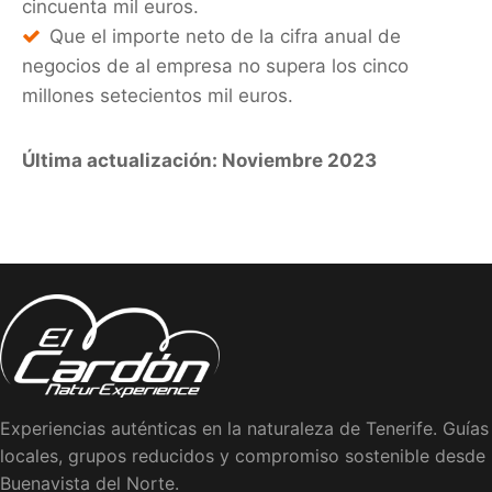
cincuenta mil euros.
Que el importe neto de la cifra anual de
negocios de al empresa no supera los cinco
millones setecientos mil euros.
Última actualización: Noviembre 2023
Experiencias auténticas en la naturaleza de Tenerife. Guías
locales, grupos reducidos y compromiso sostenible desde
Buenavista del Norte.