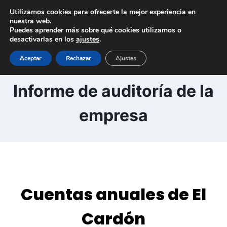
Saltar
Utilizamos cookies para ofrecerte la mejor experiencia en
al
nuestra web.
Puedes aprender más sobre qué cookies utilizamos o
contenido
desactivarlas en los
ajustes
.
Aceptar
Rechazar
Ajustes
Cuentas anuales e
Informe de auditoría de la
empresa
Cuentas anuales de El
Cardón