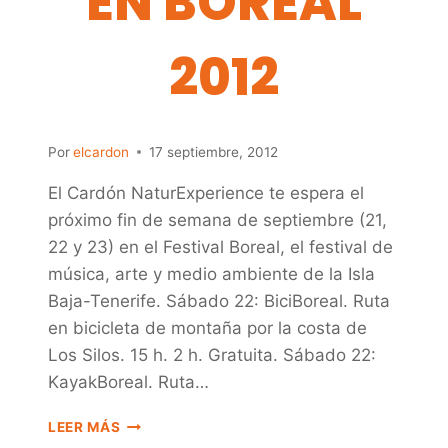
EN BOREAL
2012
Por
elcardon
17 septiembre, 2012
El Cardón NaturExperience te espera el
próximo fin de semana de septiembre (21,
22 y 23) en el Festival Boreal, el festival de
música, arte y medio ambiente de la Isla
Baja-Tenerife. Sábado 22: BiciBoreal. Ruta
en bicicleta de montaña por la costa de
Los Silos. 15 h. 2 h. Gratuita. Sábado 22:
KayakBoreal. Ruta…
EL
LEER MÁS
CARDÓN