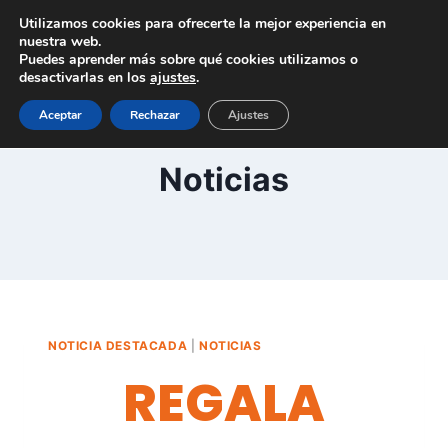
Saltar
Utilizamos cookies para ofrecerte la mejor experiencia en
al
nuestra web.
Puedes aprender más sobre qué cookies utilizamos o
contenido
desactivarlas en los
ajustes
.
Aceptar
Rechazar
Ajustes
Noticias
NOTICIA DESTACADA
|
NOTICIAS
REGALA