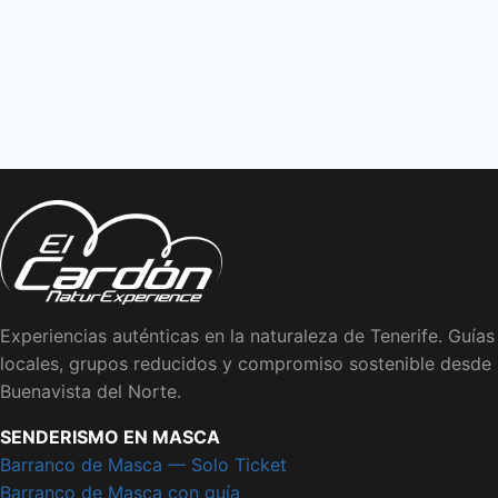
Experiencias auténticas en la naturaleza de Tenerife. Guías
locales, grupos reducidos y compromiso sostenible desde
Buenavista del Norte.
SENDERISMO EN MASCA
Barranco de Masca — Solo Ticket
Barranco de Masca con guía