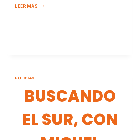
CASTAÑAS,
LEER MÁS
VINO
Y
TRADICIONES
NOTICIAS
BUSCANDO
EL SUR, CON