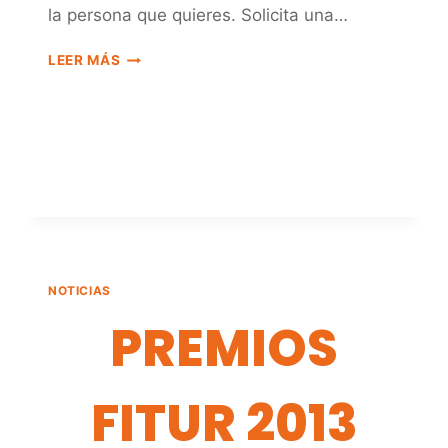
la persona que quieres. Solicita una…
REGALA
LEER MÁS
NATUREXPERIENCES
NOTICIAS
PREMIOS
FITUR 2013