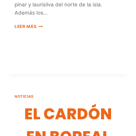
pinar y laurisilva del norte de la isla.
Además los…
BUSCANDO
LEER MÁS
EL
SUR,
CON
MIGUEL
PÉREZ
CARBALLO
NOTICIAS
EL CARDÓN