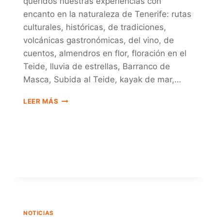
queridos nuestras experiencias con
encanto en la naturaleza de Tenerife: rutas
culturales, históricas, de tradiciones,
volcánicas gastronómicas, del vino, de
cuentos, almendros en flor, floración en el
Teide, lluvia de estrellas, Barranco de
Masca, Subida al Teide, kayak de mar,…
ESTAS
LEER MÁS
NAVIDADES
REGALA
NATUREXPERIENCES
NOTICIAS