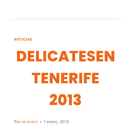
NOTICIAS
DELICATESEN
TENERIFE
2013
Por
elcardon
1 enero, 2013