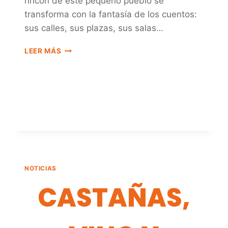
rincón de este pequeño pueblo se
transforma con la fantasía de los cuentos:
sus calles, sus plazas, sus salas…
SILOS
LEER MÁS
DE
LEYENDA
Y
VERSOS
NOTICIAS
CASTAÑAS,