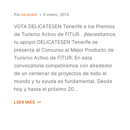
Por
elcardon
5 enero, 2013
VOTA DELICATESEN Tenerife a los Premios
de Turismo Activo de FITUR. ¡Necesitamos
tu apoyo! DELICATESEN Tenerife se
presenta al Concurso al Mejor Producto de
Turismo Activo de FITUR. En esta
convocatoria competiremos con alrededor
de un centenar de proyectos de todo el
mundo y tu ayuda es fundamental. Desde
hoy y hasta el próximo 20…
PREMIOS
LEER MÁS
FITUR
2013