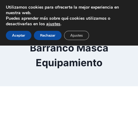
Saltar
Utilizamos cookies para ofrecerte la mejor experiencia en
al
nuestra web.
Puedes aprender más sobre qué cookies utilizamos o
contenido
desactivarlas en los
ajustes
.
Aceptar
Rechazar
Ajustes
Barranco Masca
Equipamiento