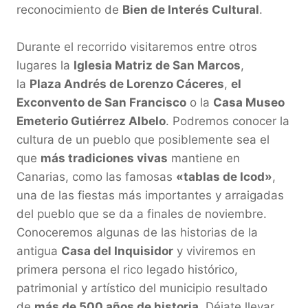
reconocimiento de 
Bien de Interés Cultural
.

Durante el recorrido visitaremos entre otros 
lugares la 
Iglesia Matriz de San Marcos
, 
la 
Plaza Andrés de Lorenzo Cáceres
, 
el 
Exconvento de San Francisco
 o la 
Casa Museo 
Emeterio Gutiérrez Albelo
. Podremos conocer la 
cultura de un pueblo que posiblemente sea el 
que 
más tradiciones vivas
 mantiene en 
Canarias, como las famosas 
«tablas de Icod»
, 
una de las fiestas más importantes y arraigadas 
del pueblo que se da a finales de noviembre. 
Conoceremos algunas de las historias de la 
antigua 
Casa del Inquisidor
 y viviremos en 
primera persona el rico legado histórico, 
patrimonial y artístico del municipio resultado 
de 
más de 500 años de historia.
 Déjate llevar 