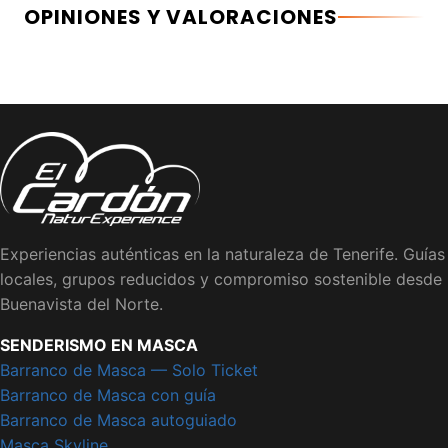
OPINIONES Y VALORACIONES
Experiencias auténticas en la naturaleza de Tenerife. Guías
locales, grupos reducidos y compromiso sostenible desde
Buenavista del Norte.
SENDERISMO EN MASCA
Barranco de Masca — Solo Ticket
Barranco de Masca con guía
Barranco de Masca autoguiado
Masca Skyline