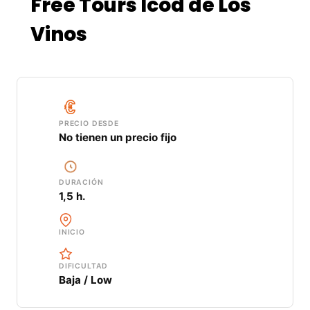
Free Tours Icod de Los
Vinos
PRECIO DESDE
No tienen un precio fijo
DURACIÓN
1,5 h.
INICIO
DIFICULTAD
Baja / Low