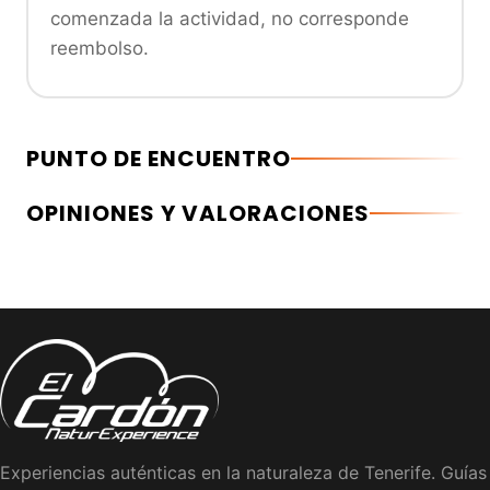
comenzada la actividad, no corresponde
reembolso.
PUNTO DE ENCUENTRO
OPINIONES Y VALORACIONES
Experiencias auténticas en la naturaleza de Tenerife. Guías