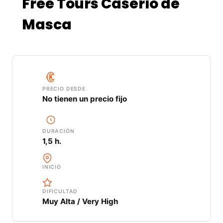
Free Tours Caserío de
Masca
PRECIO DESDE
No tienen un precio fijo
DURACIÓN
1,5 h.
INICIO
DIFICULTAD
Muy Alta / Very High