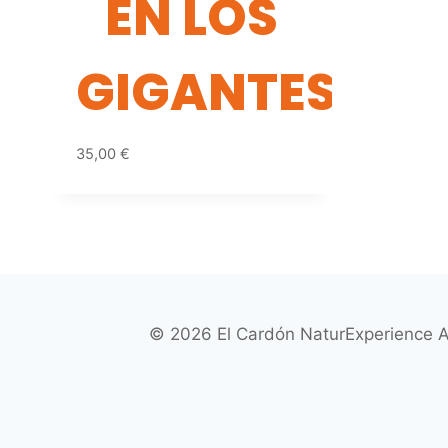
EN LOS
GIGANTES
35,00
€
© 2026 El Cardón NaturExperience A