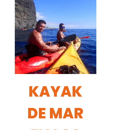
KAYAK
DE MAR