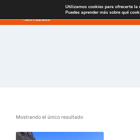
Saltar
Utilizamos cookies para ofrecerte la
SENDERISMO
al
Puedes aprender más sobre qué cooki
contenido
Mostrando el único resultado