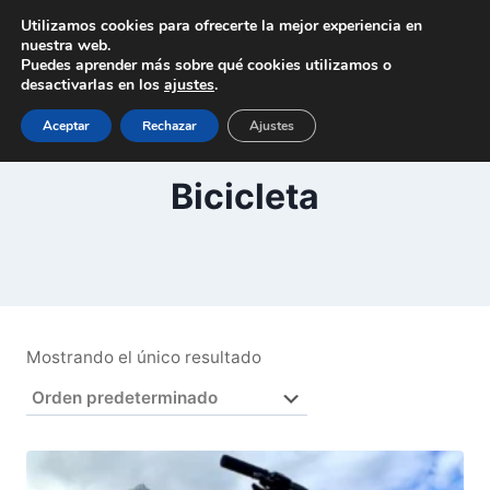
Saltar
Utilizamos cookies para ofrecerte la mejor experiencia en
al
nuestra web.
Puedes aprender más sobre qué cookies utilizamos o
contenido
desactivarlas en los
ajustes
.
Aceptar
Rechazar
Ajustes
Bicicleta
Mostrando el único resultado