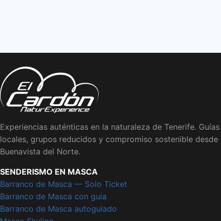
Experiencias auténticas en la naturaleza de Tenerife. Guías
locales, grupos reducidos y compromiso sostenible desde
Buenavista del Norte.
SENDERISMO EN MASCA
Barranco de Masca — Solo Ticket
Barranco de Masca con guía
Barranco de Masca autoguiado